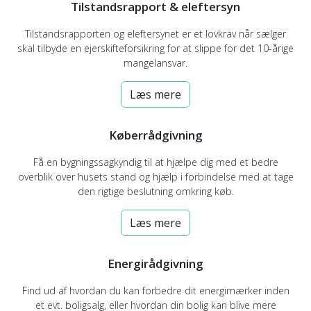
Tilstandsrapport & eleftersyn
Tilstandsrapporten og eleftersynet er et lovkrav når sælger
skal tilbyde en ejerskifteforsikring for at slippe for det 10-årige
mangelansvar.
Læs mere
Køberrådgivning
Få en bygningssagkyndig til at hjælpe dig med et bedre
overblik over husets stand og hjælp i forbindelse med at tage
den rigtige beslutning omkring køb.
Læs mere
Energirådgivning
Find ud af hvordan du kan forbedre dit energimærker inden
et evt. boligsalg, eller hvordan din bolig kan blive mere