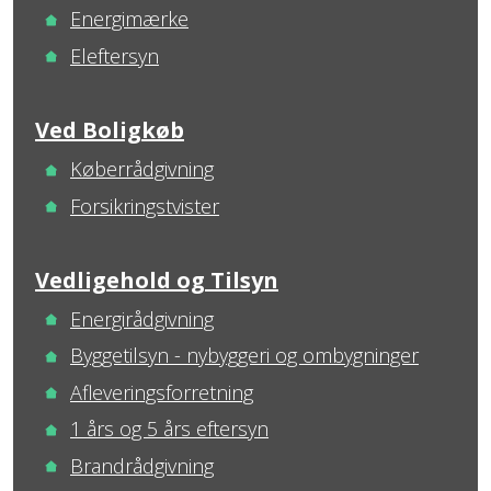
Energimærke
Eleftersyn
Ved Boligkøb
Køberrådgivning
Forsikringstvister
Vedligehold og Tilsyn
Energirådgivning
Byggetilsyn - nybyggeri og ombygninger
Afleveringsforretning
1 års og 5 års eftersyn
Brandrådgivning