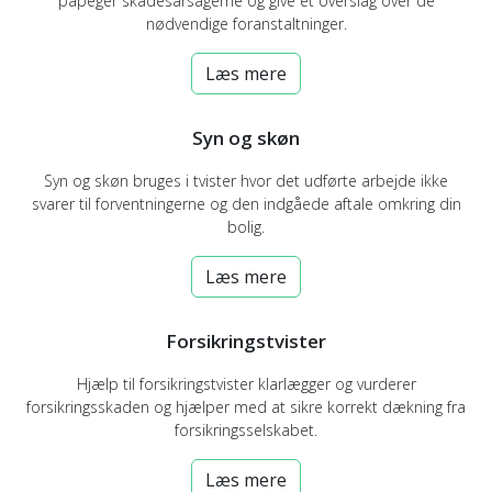
påpeger skadesårsagerne og give et overslag over de
nødvendige foranstaltninger.
Læs mere
Syn og skøn
Syn og skøn bruges i tvister hvor det udførte arbejde ikke
svarer til forventningerne og den indgåede aftale omkring din
bolig.
Læs mere
Forsikringstvister
Hjælp til forsikringstvister klarlægger og vurderer
forsikringsskaden og hjælper med at sikre korrekt dækning fra
forsikringsselskabet.
Læs mere