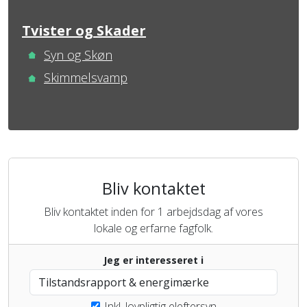
Tvister og Skader
Syn og Skøn
Skimmelsvamp
Bliv kontaktet
Bliv kontaktet inden for 1 arbejdsdag af vores
lokale og erfarne fagfolk.
Jeg er interesseret i
Inkl. lovpligtig eleftersyn