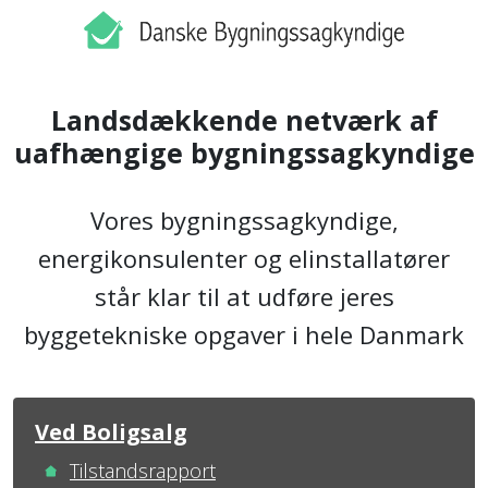
Landsdækkende netværk af
uafhængige bygningssagkyndige
Vores bygningssagkyndige,
energikonsulenter og elinstallatører
står klar til at udføre jeres
byggetekniske opgaver i hele Danmark
Ved Boligsalg
Tilstandsrapport