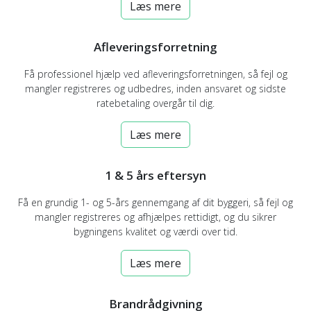
Læs mere
Afleveringsforretning
Få professionel hjælp ved afleveringsforretningen, så fejl og
mangler registreres og udbedres, inden ansvaret og sidste
ratebetaling overgår til dig.
Læs mere
1 & 5 års eftersyn
Få en grundig 1- og 5-års gennemgang af dit byggeri, så fejl og
mangler registreres og afhjælpes rettidigt, og du sikrer
bygningens kvalitet og værdi over tid.
Læs mere
Brandrådgivning