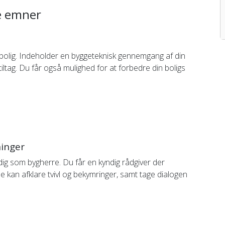
re emner
in bolig. Indeholder en byggeteknisk gennemgang af din
iltag. Du får også mulighed for at forbedre din boligs
ninger
 dig som bygherre. Du får en kyndig rådgiver der
 kan afklare tvivl og bekymringer, samt tage dialogen