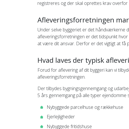
registreres og der skal oprettes krav overfor
Afleveringsforretningen mark
Under selve byggeriet er det håndværkerne d
afleveringsforretningen er det tidspunkt hvor
at være dit ansvar. Derfor er det vigtigt at få 
Hvad laves der typisk aflever
Forud for aflevering af dit byggeri kan vi tilb
afleveringsforretningen.
Der tilbydes bygningsgennemgang og udarbejde
5 års gennemgang på alle typer ejendomme s
Nybyggede parcelhuse og rækkehuse
Ejerlejligheder
Nybyggede fritidshuse