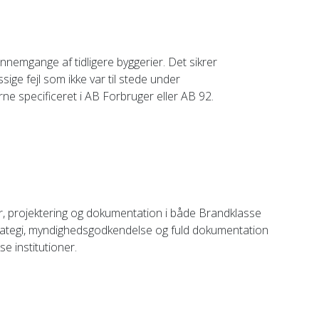
nemgange af tidligere byggerier. Det sikrer
e fejl som ikke var til stede under
erne specificeret i AB Forbruger eller AB 92.
lser, projektering og dokumentation i både Brandklasse
strategi, myndighedsgodkendelse og fuld dokumentation
se institutioner.