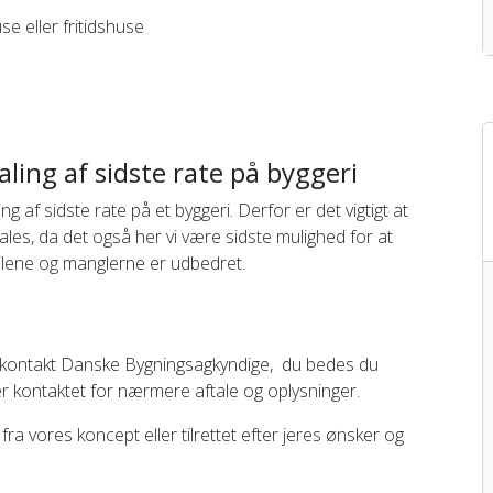
e eller fritidshuse
ling af sidste rate på byggeri
g af sidste rate på et byggeri. Derfor er det vigtigt at
ales, da det også her vi være sidste mulighed for at
fejlene og manglerne er udbedret.
 kontakt Danske Bygningsagkyndige, du bedes du
ter kontaktet for nærmere aftale og oplysninger.
ra vores koncept eller tilrettet efter jeres ønsker og