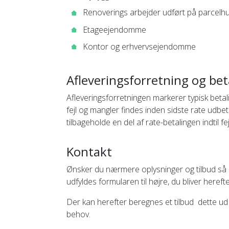
Renoverings arbejder udført på parcelhus
Etageejendomme
Kontor og erhvervsejendomme
Afleveringsforretning og beta
Afleveringsforretningen markerer typisk betalin
fejl og mangler findes inden sidste rate udbet
tilbageholde en del af rate-betalingen indtil 
Kontakt
Ønsker du nærmere oplysninger og tilbud så
udfyldes formularen til højre, du bliver heref
Der kan herefter beregnes et tilbud dette ud f
behov.