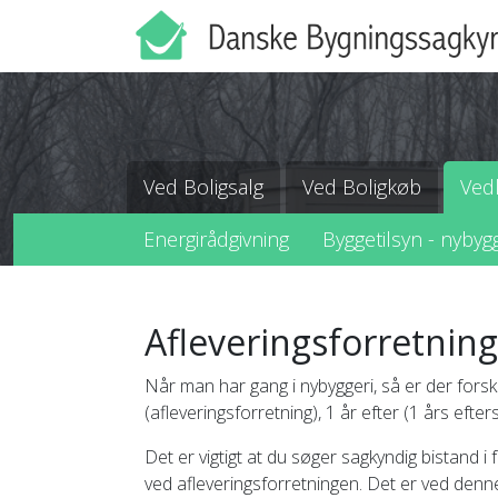
Ved Boligsalg
Ved Boligkøb
Vedl
Energirådgivning
Byggetilsyn - nyby
Afleveringsforretning
Når man har gang i nybyggeri, så er der for
(afleveringsforretning), 1 år efter (1 års efter
Det er vigtigt at du søger sagkyndig bistand i
ved afleveringsforretningen. Det er ved denn