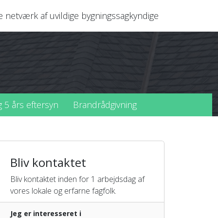
netværk af uvildige bygningssagkyndige
g 5 års eftersyn
Brandrådgivning
Bliv kontaktet
Bliv kontaktet inden for 1 arbejdsdag af
vores lokale og erfarne fagfolk.
Jeg er interesseret i