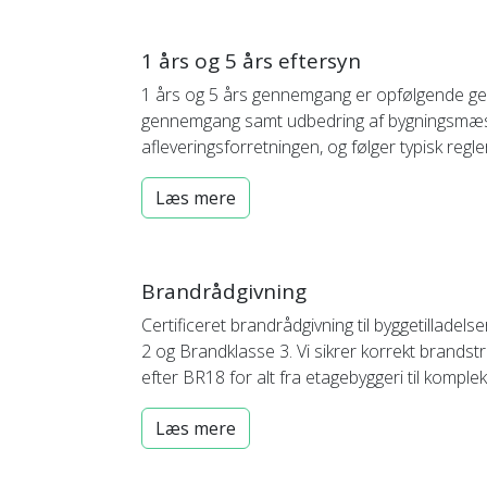
1 års og 5 års eftersyn
1 års og 5 års gennemgang er opfølgende gen
gennemgang samt udbedring af bygningsmæssig
afleveringsforretningen, og følger typisk regl
Læs mere
Brandrådgivning
Certificeret brandrådgivning til byggetillade
2 og Brandklasse 3. Vi sikrer korrekt brand
efter BR18 for alt fra etagebyggeri til komplek
Læs mere