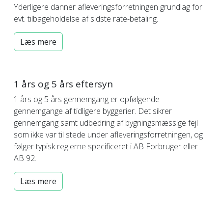
Yderligere danner afleveringsforretningen grundlag for
evt. tilbageholdelse af sidste rate-betaling.
Læs mere
1 års og 5 års eftersyn
1 års og 5 års gennemgang er opfølgende
gennemgange af tidligere byggerier. Det sikrer
gennemgang samt udbedring af bygningsmæssige fejl
som ikke var til stede under afleveringsforretningen, og
følger typisk reglerne specificeret i AB Forbruger eller
AB 92.
Læs mere