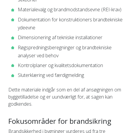
Materialevalg og brandmodstandsevne (REI-krav)
Dokumentation for konstruktioners brandtekniske
ydeevne
Dimensionering af tekniske installationer
Røgspredningsberegninger og brandtekniske
analyser ved behov
Kontrolplaner og kvalitetsdokumentation
Sluterklæring ved færdigmelding
Dette materiale indgår som en del af ansøgningen om
byggetilladelse og er uundværligt for, at sagen kan
godkendes.
Fokusområder for brandsikring
Brandsikkerhed i bygninger vurderes ud fra tre