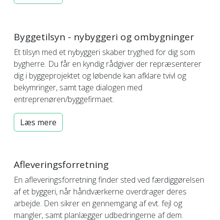
Byggetilsyn - nybyggeri og ombygninger
Et tilsyn med et nybyggeri skaber tryghed for dig som
bygherre. Du får en kyndig rådgiver der repræsenterer
dig i byggeprojektet og løbende kan afklare tvivl og
bekymringer, samt tage dialogen med
entreprenøren/byggefirmaet.
Læs mere
Afleveringsforretning
En afleveringsforretning finder sted ved færdiggørelsen
af et byggeri, når håndværkerne overdrager deres
arbejde. Den sikrer en gennemgang af evt. fejl og
mangler, samt planlægger udbedringerne af dem.