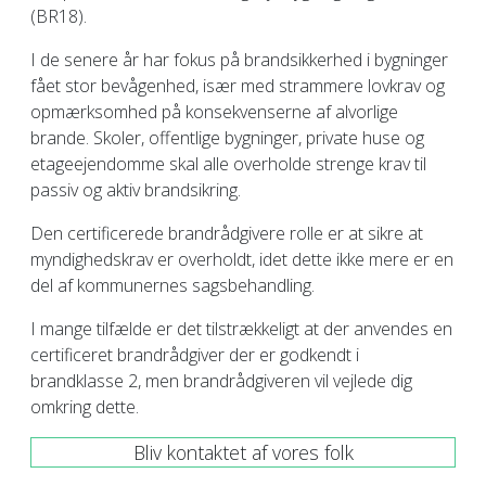
(BR18).
I de senere år har fokus på brandsikkerhed i bygninger
fået stor bevågenhed, især med strammere lovkrav og
opmærksomhed på konsekvenserne af alvorlige
brande. Skoler, offentlige bygninger, private huse og
etageejendomme skal alle overholde strenge krav til
passiv og aktiv brandsikring.
Den certificerede brandrådgivere rolle er at sikre at
myndighedskrav er overholdt, idet dette ikke mere er en
del af kommunernes sagsbehandling.
I mange tilfælde er det tilstrækkeligt at der anvendes en
certificeret brandrådgiver der er godkendt i
brandklasse 2, men brandrådgiveren vil vejlede dig
omkring dette.
Bliv kontaktet af vores folk