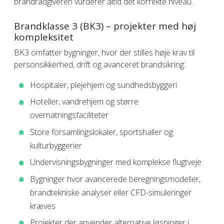
brandrådgiveren vurderer altid det korrekte niveau.
Brandklasse 3 (BK3) – projekter med høj
kompleksitet
BK3 omfatter bygninger, hvor der stilles høje krav til
personsikkerhed, drift og avanceret brandsikring:
Hospitaler, plejehjem og sundhedsbyggeri
Hoteller, vandrehjem og større
overnatningsfaciliteter
Store forsamlingslokaler, sportshaller og
kulturbyggerier
Undervisningsbygninger med komplekse flugtveje
Bygninger hvor avancerede beregningsmodeller,
brandtekniske analyser eller CFD-simuleringer
kræves
Projekter der anvender alternative løsninger i