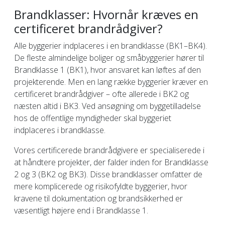
Brandklasser: Hvornår kræves en
certificeret brandrådgiver?
Alle byggerier indplaceres i en brandklasse (BK1–BK4).
De fleste almindelige boliger og småbyggerier hører til
Brandklasse 1 (BK1), hvor ansvaret kan løftes af den
projekterende. Men en lang række byggerier kræver en
certificeret brandrådgiver – ofte allerede i BK2 og
næsten altid i BK3. Ved ansøgning om byggetilladelse
hos de offentlige myndigheder skal byggeriet
indplaceres i brandklasse.
Vores certificerede brandrådgivere er specialiserede i
at håndtere projekter, der falder inden for Brandklasse
2 og 3 (BK2 og BK3). Disse brandklasser omfatter de
mere komplicerede og risikofyldte byggerier, hvor
kravene til dokumentation og brandsikkerhed er
væsentligt højere end i Brandklasse 1.