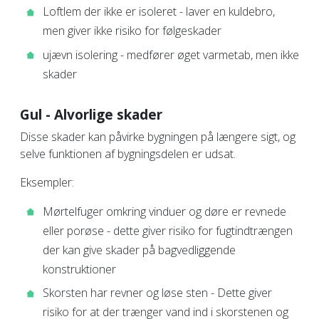
Loftlem der ikke er isoleret - laver en kuldebro,
men giver ikke risiko for følgeskader
ujævn isolering - medfører øget varmetab, men ikke
skader
Gul - Alvorlige skader
Disse skader kan påvirke bygningen på længere sigt, og
selve funktionen af bygningsdelen er udsat.
Eksempler:
Mørtelfuger omkring vinduer og døre er revnede
eller porøse - dette giver risiko for fugtindtrængen
der kan give skader på bagvedliggende
konstruktioner
Skorsten har revner og løse sten - Dette giver
risiko for at der trænger vand ind i skorstenen og