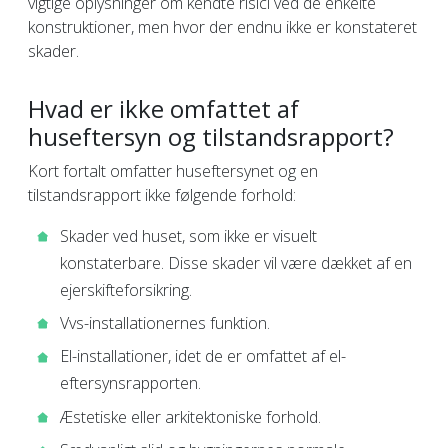
vigtige oplysninger om kendte risici ved de enkelte
konstruktioner, men hvor der endnu ikke er konstateret
skader.
Hvad er ikke omfattet af
huseftersyn og tilstandsrapport?
Kort fortalt omfatter huseftersynet og en
tilstandsrapport ikke følgende forhold:
Skader ved huset, som ikke er visuelt
konstaterbare. Disse skader vil være dækket af en
ejerskifteforsikring.
Vvs-installationernes funktion.
El-installationer, idet de er omfattet af el-
eftersynsrapporten.
Æstetiske eller arkitektoniske forhold.