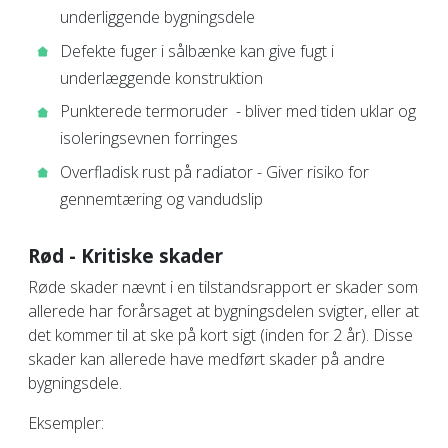
underliggende bygningsdele
Defekte fuger i sålbænke kan give fugt i
underlæggende konstruktion
Punkterede termoruder - bliver med tiden uklar og
isoleringsevnen forringes
Overfladisk rust på radiator - Giver risiko for
gennemtæring og vandudslip
Rød - Kritiske skader
Røde skader nævnt i en tilstandsrapport er skader som
allerede har forårsaget at bygningsdelen svigter, eller at
det kommer til at ske på kort sigt (inden for 2 år). Disse
skader kan allerede have medført skader på andre
bygningsdele.
Eksempler: