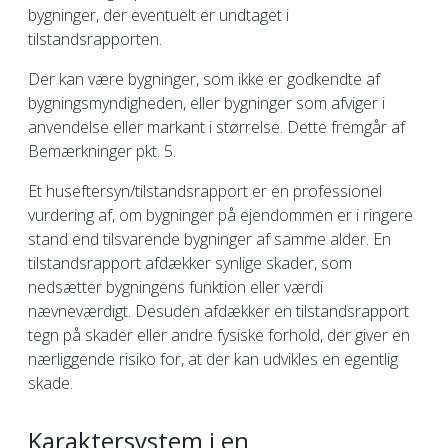
bygninger, der eventuelt er undtaget i
tilstandsrapporten.
Der kan være bygninger, som ikke er godkendte af
bygningsmyndigheden, eller bygninger som afviger i
anvendelse eller markant i størrelse. Dette fremgår af
Bemærkninger pkt. 5.
Et huseftersyn/tilstandsrapport er en professionel
vurdering af, om bygninger på ejendommen er i ringere
stand end tilsvarende bygninger af samme alder. En
tilstandsrapport afdækker synlige skader, som
nedsætter bygningens funktion eller værdi
nævneværdigt. Desuden afdækker en tilstandsrapport
tegn på skader eller andre fysiske forhold, der giver en
nærliggende risiko for, at der kan udvikles en egentlig
skade.
Karaktersystem i en