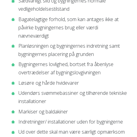
Sædvanligt slid og bygningernes normale
vedligeholdelsestilstand
Bagatelagtige forhold, som kan antages ikke at
påvirke bygningernes brug eller værdi
nævneværdigt
Planløsningen og bygningernes indretning samt
bygningernes placering på grunden
Bygningernes lovlighed, bortset fra åbenlyse
overtrædelser af bygningslovgivningen
Løsøre og hårde hvidevarer
Udendørs svømmebassiner og tilhørende tekniske
installationer
Markiser og baldakiner
Indretninger/ installationer uden for bygningerne
Ud over dette skal man være særligt opmærksom