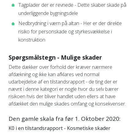
Tagplader der er revnede - Dette skaber skade på
underliggende bygningsdele
Nedbrydning i værn på altan - Her er der direkte
risiko for personskade og styrkesvækkelse i
konstruktion
Spørgsmålstegn - Mulige skader
Dette dækker over forhold der kræver nærmere
afdækning og ikke kan afklares ved normal
udarbejdelse af en tilstandsrapport - de ting der er
nævnt i denne kategori er nogle hvor du selv bærer
risikoen hvis der bliver handlet uden ellers at have
afdækket den mulige skades omfang og konsekvenser.
Den gamle skala fra før 1. Oktober 2020:
K0 i en tilstandsrapport - Kosmetiske skader