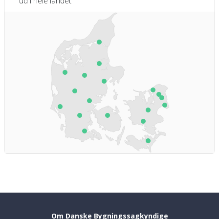
ud i hele landet
Om Danske Bygningssagkyndige