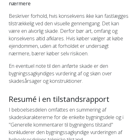
nærmere
Beskriver forhold, hvis konsekvens ikke kan fastlægges
tilstrækkelig ved den visuelle gennemgang. Det kan
være en alvorlig skade. Derfor bør art, omfang og
konsekvens altid afklares. Hvis køber vælger at købe
ejendommen, uden at forholdet er undersøgt
nærmere, bærer køber selv risikoen.
En eventuel note til den anførte skade er den
bygningssagkyndiges vurdering af og skøn over
skadesårsager og konstruktioner.
Resumé i en tilstandsrapport
I beboelsesdelen omfattes en summering af
skadeskaraktererne for de enkelte bygningsdele og i
"Generelle kommentarer til bygningens tilstand"
konkluderer den bygningssagkyndige vurderingen af
beboelsesdelens tekniske tilstand.